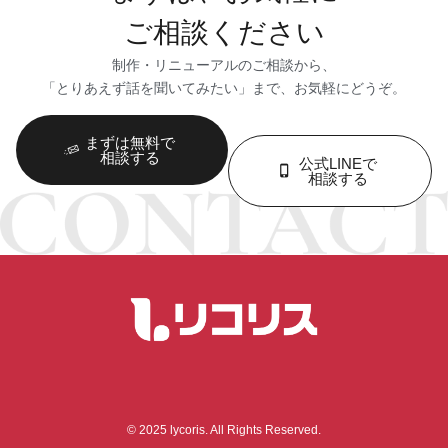
ご相談ください
制作・リニューアルのご相談から、
「とりあえず話を聞いてみたい」まで、お気軽にどうぞ。
まずは無料で
相談する
公式LINEで
相談する
© 2025 lycoris. All Rights Reserved.